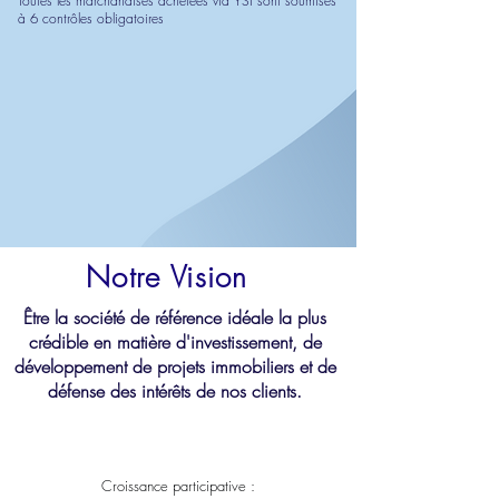
Toutes les marchandises achetées via YSI sont soumises
à 6 contrôles obligatoires
Notre Vision
Être la société de référence idéale la plus
crédible en matière d'investissement, de
développement de projets immobiliers et de
défense des intérêts de nos clients.
YSI attache la plus haute importance à ses valeurs fondatrices.
Indépendamment des coûts financiers, ces valeurs​​ doivent être respectés
et maintenus au sein de cette institution avec ferveur :
Croissance participative :
