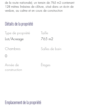
de la route nationale); un terrain de 765 m2 contenant
128 mètres linéaires de clôture, situé dans un écrin de
verdure, au calme et en cours de construction
Détails de la propriété
Type de propriété
Taille
Lot/Acreage
765 m2
Chambres
Salles de bain
0
Année de
Étages
construction
Emplacement de la propriété