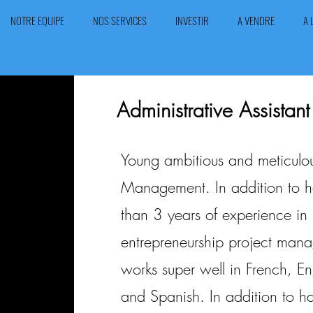
NOTRE EQUIPE
NOS SERVICES
INVESTIR
A VENDRE
A 
Administrative Assistant
Young ambitious and meticulou
Management. In addition to 
than 3 years of experience in
entrepreneurship project man
works super well in French, En
and Spanish. In addition to h