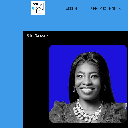
ACCUEIL
A PROPOS DE NOUS
&lt; Retour